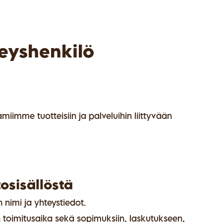
teyshenkilö
iimme tuotteisiin ja palveluihin liittyvään
osisällöstä
 nimi ja yhteystiedot.
en toimitusaika sekä sopimuksiin, laskutukseen,