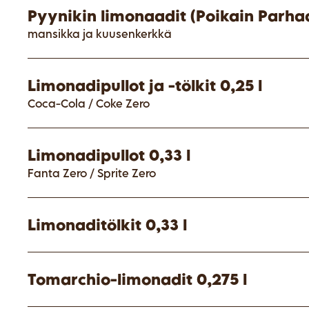
Pyynikin limonaadit (Poikain Parhaa
mansikka ja kuusenkerkkä
Limonadipullot ja -tölkit 0,25 l
Coca-Cola / Coke Zero
Limonadipullot 0,33 l
Fanta Zero / Sprite Zero
Limonaditölkit 0,33 l
Tomarchio-limonadit 0,275 l