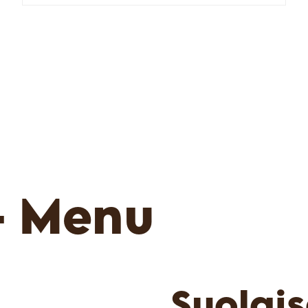
- Menu
Suolais