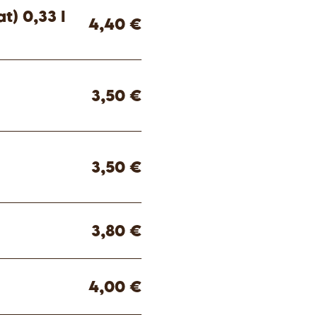
t) 0,33 l
4,40 €
3,50 €
3,50 €
3,80 €
4,00 €