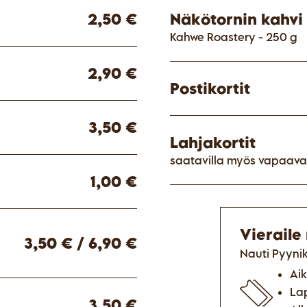
2,50 €
Näkötornin kahvi 
Kahwe Roastery - 250 g
2,90 €
Postikortit
3,50 €
Lahjakortit
saatavilla myös vapaaval
1,00 €
Vieraile
3,50 € / 6,90 €
Nauti Pyyni
Aik
Lap
3,50 €