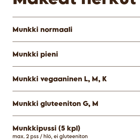
Munkki normaali
Munkki pieni
Munkki vegaaninen L, M, K
Munkki gluteeniton G, M
Munkkipussi (5 kpl)
max. 2 pss / hlö, ei gluteeniton