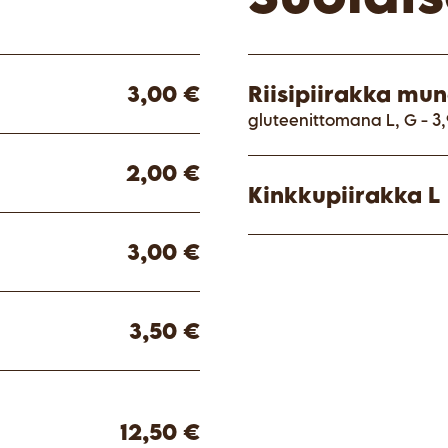
3,00 €
Riisipiirakka mun
gluteenittomana L, G - 3
2,00 €
Kinkkupiirakka L
3,00 €
3,50 €
12,50 €