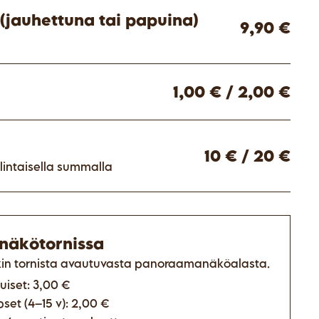
(jauhettuna tai papuina)
9,90 €
1,00 € / 2,00 €
10 € / 20 €
intaisella summalla
 näkötornissa
kin tornista avautuvasta panoraamanäköalasta.
uiset: 3,00 €
set (4–15 v): 2,00 €