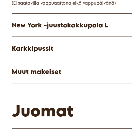
(Ei saatavilla vappuaattona eikä vappupäivänä)
New York -juustokakkupala L
Karkkipussit
Muut makeiset
Juomat