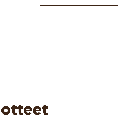
otteet