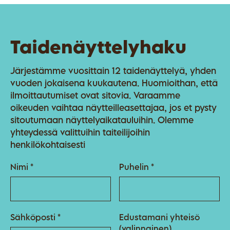
Taidenäyttelyhaku
Järjestämme vuosittain 12 taidenäyttelyä, yhden
vuoden jokaisena kuukautena. Huomioithan, että
ilmoittautumiset ovat sitovia. Varaamme
oikeuden vaihtaa näytteilleasettajaa, jos et pysty
sitoutumaan näyttelyaikatauluihin. Olemme
yhteydessä valittuihin taiteilijoihin
henkilökohtaisesti
Nimi *
Puhelin *
Sähköposti *
Edustamani yhteisö
(valinnainen)