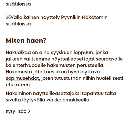
Miten haen?
Hakuaikaa on aina syyskuun loppuun, jonka
jälkeen valitsemme näytteilleasettajat seuraavalle
kalenterivuodelle hakemusten perusteella.
Hakemusta jätettäessä on hyväksyttävä
sopimusehdot
, joten tutustuthan niihin huolellisesti
etukäteen.
Hakeminen näytteilleasettajaksi tapahtuu tältä
sivulta löytyvällä verkkolomakkeella.
Kysy lisää