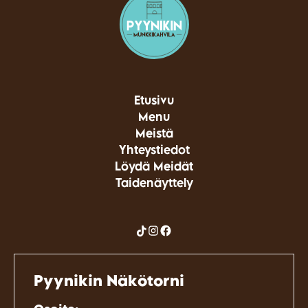
Etusivu
Menu
Meistä
Yhteystiedot
Löydä Meidät
Taidenäyttely
Pyynikin Näkötorni