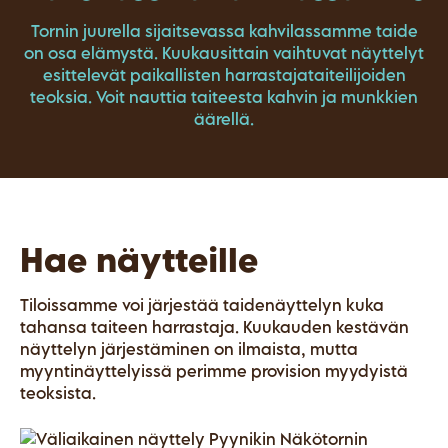
Tornin juurella sijaitsevassa kahvilassamme taide
on osa elämystä. Kuukausittain vaihtuvat näyttelyt
esittelevät paikallisten harrastajataiteilijoiden
teoksia. Voit nauttia taiteesta kahvin ja munkkien
äärellä.
Hae näytteille
Tiloissamme voi järjestää taidenäyttelyn kuka
tahansa taiteen harrastaja. Kuukauden kestävän
näyttelyn järjestäminen on ilmaista, mutta
myyntinäyttelyissä perimme provision myydyistä
teoksista.