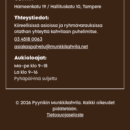
Hämeenkatu 19 / Hallituskatu 10, Tampere
Yhteystiedot:
Kiireellisissä asioissa ja ryhmävarauksissa
otathan yhteyttä kahvilaan puhelimitse.
03 4518 0063
asiakaspalvelu@munkkikahvila.net
Aukioloajat:
Ma–pe klo 9–18
La klo 9–16
Pyhäpäivinä suljettu
© 2026 Pyynikin Munkkikahvila. Kaikki oikeudet
pidätetään.
Tietosuojaseloste