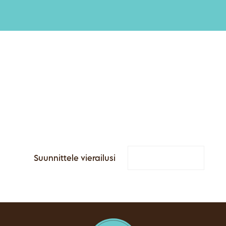
Oletko valmis
ainutlaatuiseen
kokemukseen
Tampereella?
Suunnittele vierailusi
Ota yhteyttä