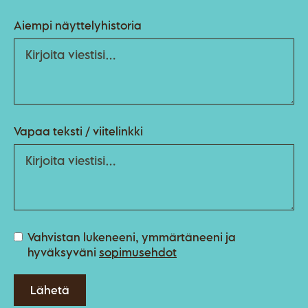
Aiempi näyttelyhistoria
Vapaa teksti / viitelinkki
Vahvistan lukeneeni, ymmärtäneeni ja
hyväksyväni
sopimusehdot